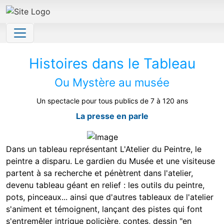
Site identity, navigation, etc.
Navigation and related functionality and 
Histoires dans le Tableau
Ou Mystère au musée
Un spectacle pour tous publics de 7 à 120 ans
La presse en parle
Dans un tableau représentant L'Atelier du Peintre, le
peintre a disparu. Le gardien du Musée et une visiteuse
partent à sa recherche et pénètrent dans l'atelier,
devenu tableau géant en relief : les outils du peintre,
pots, pinceaux... ainsi que d'autres tableaux de l'atelier
s'animent et témoignent, lançant des pistes qui font
s'entremêler intrigue policière, contes, dessin "en