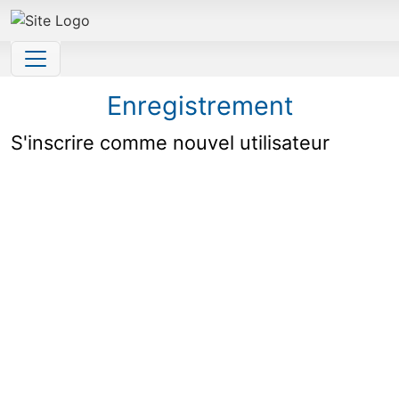
Site identity, navigation, etc.
Navigation and related functionality and 
Enregistrement
S'inscrire comme nouvel utilisateur