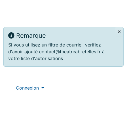
Remarque
Si vous utilisez un filtre de courriel, vérifiez
d'avoir ajouté contact@theatreabretelles.fr à
votre liste d'autorisations
Site information, links, etc.
Connexion